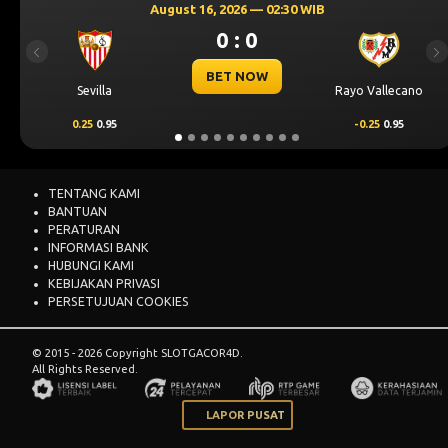
August 16, 2026 — 02:30 WIB
0 : 0
Previous
Ne
BET NOW
Rayo Vallecano
Alaves
-0.25
0.95
0.00
0.62
TENTANG KAMI
BANTUAN
PERATURAN
INFORMASI BANK
HUBUNGI KAMI
KEBIJAKAN PRIVASI
PERSETUJUAN COOKIES
© 2015 - 2026 Copyright SLOTGACOR4D.
All Rights Reserved.
LAPOR PUSAT